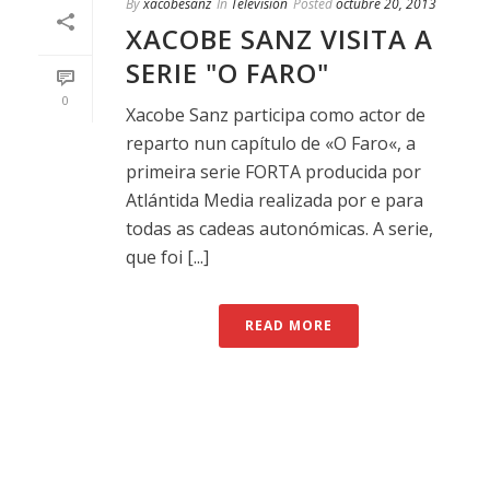
By
xacobesanz
In
Televisión
Posted
octubre 20, 2013
XACOBE SANZ VISITA A
SERIE "O FARO"
0
Xacobe Sanz participa como actor de
reparto nun capítulo de «O Faro«, a
primeira serie FORTA producida por
Atlántida Media realizada por e para
todas as cadeas autonómicas. A serie,
que foi [...]
READ MORE