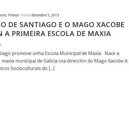
iros
,
Prensa
Posted
diciembre 5, 2013
O DE SANTIAGO E O MAGO XACOBE
 A PRIMEIRA ESCOLA DE MAXIA
L
ntiago promove unha Escola Municipal de Maxia Nace a
e maxia municipal de Galicia coa dirección do Mago Xacobe A
ros Socioculturais do [...]