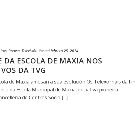
iros
,
Prensa
,
Televisión
Posted
febrero 25, 2014
 DA ESCOLA DE MAXIA NOS
IVOS DA TVG
ola de Maxia amosan a súa evolución Os Telexornais da Fin
co da Escola Municipal de Maxia, iniciativa pioneira
cellería de Centros Socio [...]