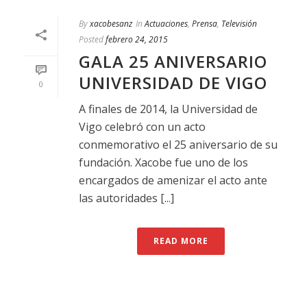
By
xacobesanz
In
Actuaciones
,
Prensa
,
Televisión
Posted
febrero 24, 2015
GALA 25 ANIVERSARIO
UNIVERSIDAD DE VIGO
0
A finales de 2014, la Universidad de
Vigo celebró con un acto
conmemorativo el 25 aniversario de su
fundación. Xacobe fue uno de los
encargados de amenizar el acto ante
las autoridades [...]
READ MORE