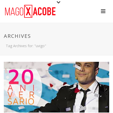
ARCHIVES
Tag Archives for: "uvigo"