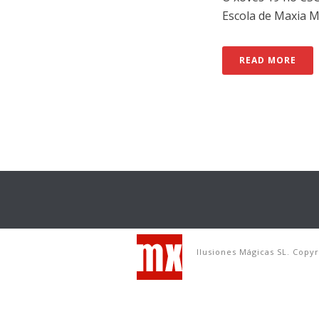
Escola de Maxia Mun
READ MORE
Ilusiones Mágicas SL. Copy