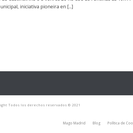
icipal, iniciativa pioneira en [...]
right Todos los derechos reservados © 2021
Mago Madrid
Blog
Política de Coo