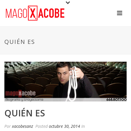
QUIÉN ES
QUIÉN ES
Por
xacobesanz
Posted
octubre 30, 2014
In