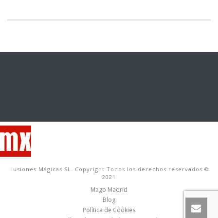
Ilusiones Mágicas SL. Copyright Todos los derechos reservados ©
2021
Mago Madrid
Blog
Política de Cookies