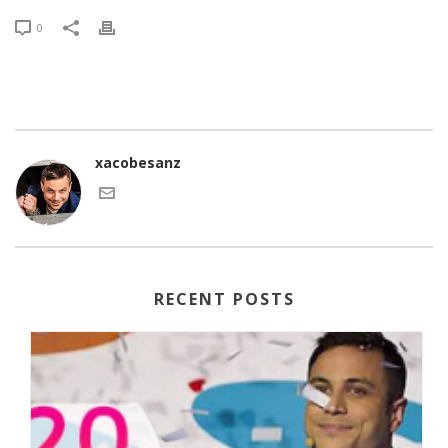
0
xacobesanz
RECENT POSTS