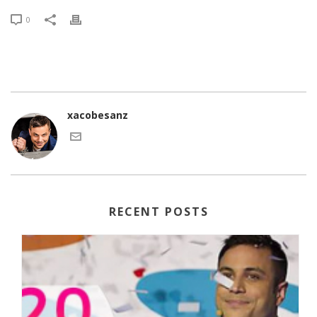
0
xacobesanz
RECENT POSTS