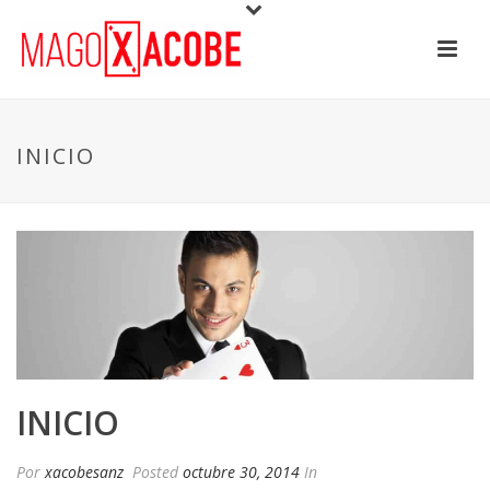
INICIO
INICIO
Por
xacobesanz
Posted
octubre 30, 2014
In