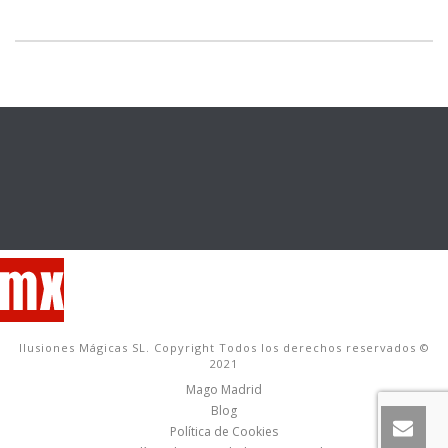
Ilusiones Mágicas SL. Copyright Todos los derechos reservados ©
2021
Mago Madrid
Blog
Política de Cookies