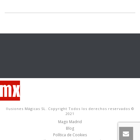
Ilusiones Mágicas SL. Copyright Todos los derechos reservados ©
2021
Mago Madrid
Blog
Política de Cookies