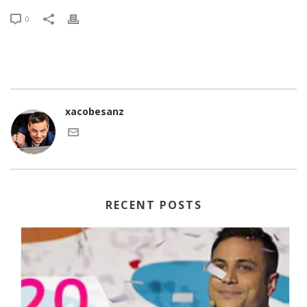
0
xacobesanz
RECENT POSTS