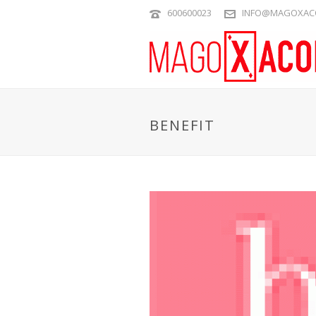
600600023
INFO@MAGOXAC
BENEFIT