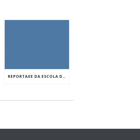
REPORTAXE DA ESCOLA DE MAXIA NOS INFORMATIVOS DA TVG