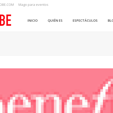
OBE.COM
Mago para eventos
INICIO
QUIÉN ES
ESPECTÁCULOS
BL