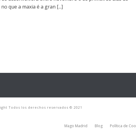
no que a maxia é a gran [...]
right Todos los derechos reservados © 2021
Mago Madrid
Blog
Política de Coo