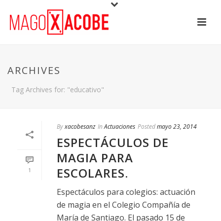
ARCHIVES
Tag Archives for: "educativo"
By
xacobesanz
In
Actuaciones
Posted
mayo 23, 2014
ESPECTÁCULOS DE
MAGIA PARA
ESCOLARES.
1
Espectáculos para colegios: actuación
de magia en el Colegio Compañía de
María de Santiago. El pasado 15 de